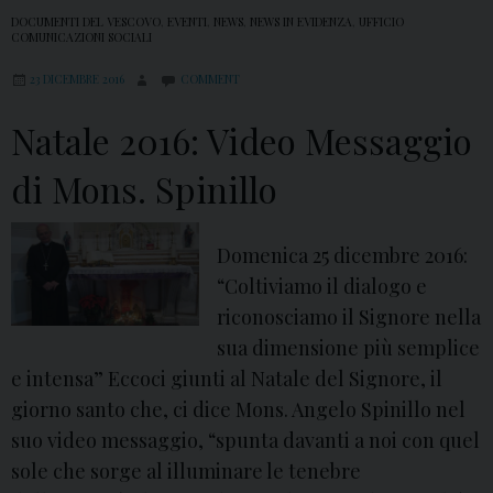
DOCUMENTI DEL VESCOVO
,
EVENTI
,
NEWS
,
NEWS IN EVIDENZA
,
UFFICIO
COMUNICAZIONI SOCIALI
23 DICEMBRE 2016
COMMENT
Natale 2016: Video Messaggio
di Mons. Spinillo
Domenica 25 dicembre 2016:
“Coltiviamo il dialogo e
riconosciamo il Signore nella
sua dimensione più semplice
e intensa” Eccoci giunti al Natale del Signore, il
giorno santo che, ci dice Mons. Angelo Spinillo nel
suo video messaggio, “spunta davanti a noi con quel
sole che sorge al illuminare le tenebre