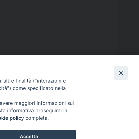
vo
,
video
altre finalità ("interazioni e
cità") come specificato nella
 avere maggiori informazioni sui
sta informativa proseguirai la
kie policy
completa.
Accetta