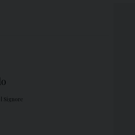
lo
l Signore