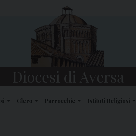
Diocesi di Aversa
si
Clero
Parrocchie
Istituti Religiosi