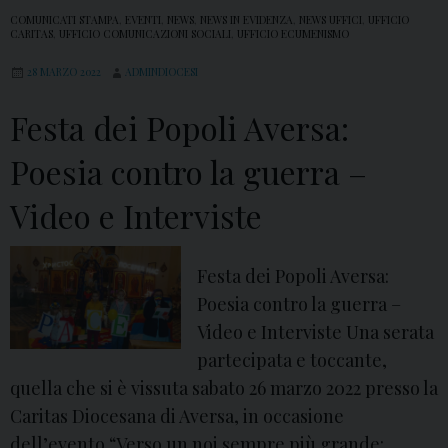
COMUNICATI STAMPA
,
EVENTI
,
NEWS
,
NEWS IN EVIDENZA
,
NEWS UFFICI
,
UFFICIO
CARITAS
,
UFFICIO COMUNICAZIONI SOCIALI
,
UFFICIO ECUMENISMO
28 MARZO 2022
ADMINDIOCESI
Festa dei Popoli Aversa:
Poesia contro la guerra –
Video e Interviste
Festa dei Popoli Aversa:
Poesia contro la guerra –
Video e Interviste Una serata
partecipata e toccante,
quella che si è vissuta sabato 26 marzo 2022 presso la
Caritas Diocesana di Aversa, in occasione
dell’evento “Verso un noi sempre più grande: