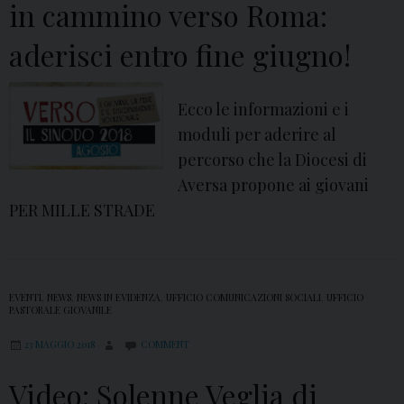
in cammino verso Roma:
aderisci entro fine giugno!
Ecco le informazioni e i
moduli per aderire al
percorso che la Diocesi di
Aversa propone ai giovani
PER MILLE STRADE
EVENTI
,
NEWS
,
NEWS IN EVIDENZA
,
UFFICIO COMUNICAZIONI SOCIALI
,
UFFICIO
PASTORALE GIOVANILE
23 MAGGIO 2018
COMMENT
Video: Solenne Veglia di