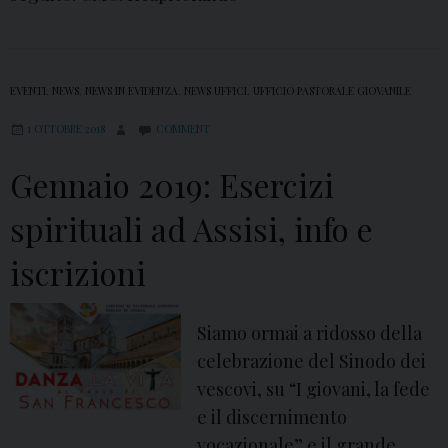
EVENTI
,
NEWS
,
NEWS IN EVIDENZA
,
NEWS UFFICI
,
UFFICIO PASTORALE GIOVANILE
1 OTTOBRE 2018
COMMENT
Gennaio 2019: Esercizi
spirituali ad Assisi, info e
iscrizioni
Siamo ormai a ridosso della
celebrazione del Sinodo dei
vescovi, su “I giovani, la fede
e il discernimento
vocazionale” e il grande