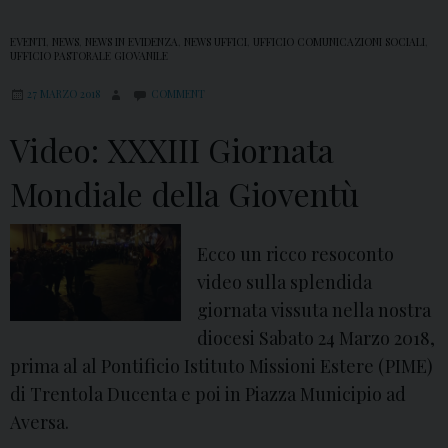
EVENTI
,
NEWS
,
NEWS IN EVIDENZA
,
NEWS UFFICI
,
UFFICIO COMUNICAZIONI SOCIALI
,
UFFICIO PASTORALE GIOVANILE
27 MARZO 2018
COMMENT
Video: XXXIII Giornata
Mondiale della Gioventù
Ecco un ricco resoconto
video sulla splendida
giornata vissuta nella nostra
diocesi Sabato 24 Marzo 2018,
prima al al Pontificio Istituto Missioni Estere (PIME)
di Trentola Ducenta e poi in Piazza Municipio ad
Aversa.