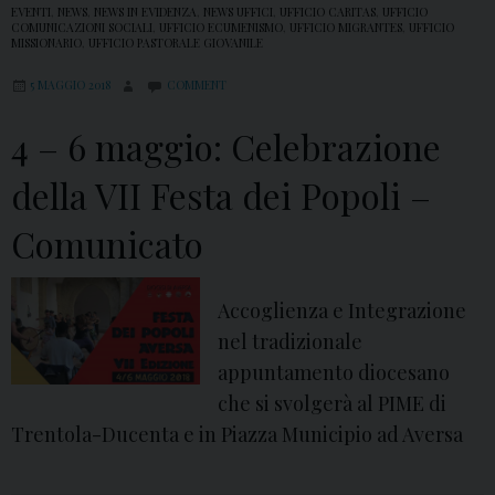
EVENTI
,
NEWS
,
NEWS IN EVIDENZA
,
NEWS UFFICI
,
UFFICIO CARITAS
,
UFFICIO
COMUNICAZIONI SOCIALI
,
UFFICIO ECUMENISMO
,
UFFICIO MIGRANTES
,
UFFICIO
MISSIONARIO
,
UFFICIO PASTORALE GIOVANILE
5 MAGGIO 2018
COMMENT
4 – 6 maggio: Celebrazione
della VII Festa dei Popoli –
Comunicato
Accoglienza e Integrazione
nel tradizionale
appuntamento diocesano
che si svolgerà al PIME di
Trentola-Ducenta e in Piazza Municipio ad Aversa