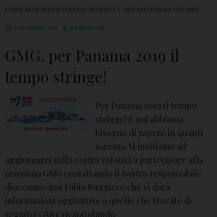
EVENTI
,
NEWS
,
NEWS IN EVIDENZA
,
NEWS UFFICI
,
UFFICIO PASTORALE GIOVANILE
12 NOVEMBRE 2018
ADMINDIOCESI
GMG, per Panama 2019 il
tempo stringe!
Per Panama 2019 il tempo
stringe! E noi abbiamo
bisogno di sapere in quanti
saremo. Vi invitiamo ad
aggiornarci sulla vostra volontà a partecipare alla
prossima GMG contattando il nostro responsabile
diocesano don Fabio Ruggiero che vi darà
informazioni aggiuntive a quelle che trovate di
seguito! GMG: ricapitolando