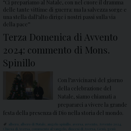
“Ci prepariamo al Natale, con nel cuore il dramma
delle tante vittime di guerra: ma la salvezza sorge e
una stella dall’alto dirige i nostri passi sulla via
della pace”
Terza Domenica di Avvento
2024: commento di Mons.
Spinillo
Con l’avvicinarsi del giorno
della celebrazione del
Natale, siamo chiamati a
prepararci a vivere la grande
festa della presenza di Dio nella storia del mondo.
albero
,
albero di Natale
,
angelo spinillo
,
aversa
,
avvento
,
Avvento 2024
,
Chiesa di Aversa
,
commento al vangelo
,
diocesi di Aversa
,
Gesù
,
gesù