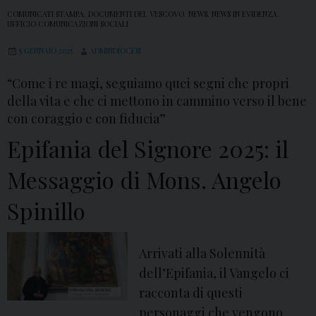
COMUNICATI STAMPA
,
DOCUMENTI DEL VESCOVO
,
NEWS
,
NEWS IN EVIDENZA
,
UFFICIO COMUNICAZIONI SOCIALI
5 GENNAIO 2025
ADMINDIOCESI
“Come i re magi, seguiamo quei segni che propri
della vita e che ci mettono in cammino verso il bene
con coraggio e con fiducia”
Epifania del Signore 2025: il
Messaggio di Mons. Angelo
Spinillo
Arrivati alla Solennità
dell’Epifania, il Vangelo ci
racconta di questi
personaggi che vengono