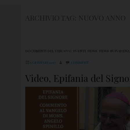
ARCHIVIO TAG:
NUOVO ANNO
DOCUMENTI DEL VESCOVO
,
EVENTI
,
NEWS
,
NEWS IN EVIDENZ
5 GENNAIO 2017
COMMENT
Video, Epifania del Sign