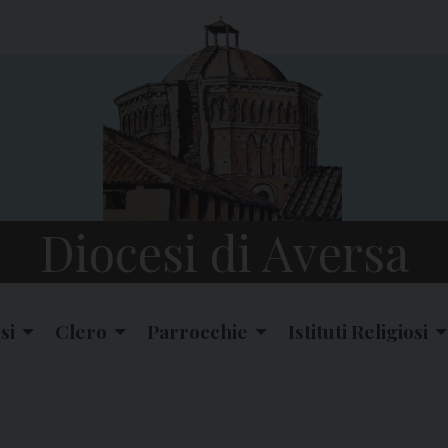
Diocesi di Aversa
si
Clero
Parrocchie
Istituti Religiosi