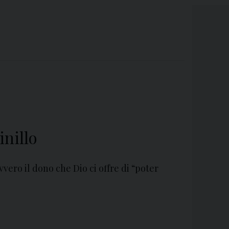
nillo
vvero il dono che Dio ci offre di “poter