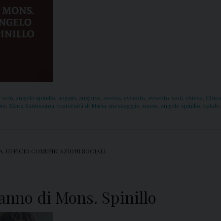
 2016
,
angelo spinillo
,
auguri
,
augurio
,
aversa
,
avvento
,
avvento 2016
,
chiesa
,
Chies
Dio
,
Maria Santissima
,
maternità di Maria
,
messaggio
,
mons. angelo spinillo
,
natale
A
,
UFFICIO COMUNICAZIONI SOCIALI
anno di Mons. Spinillo