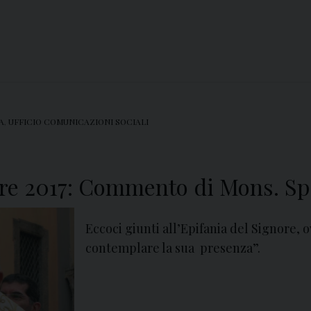
A
,
UFFICIO COMUNICAZIONI SOCIALI
ore 2017: Commento di Mons. Spi
Eccoci giunti all’Epifania del Signore, o
contemplare la sua presenza”.