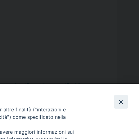
mme
,
Gesù
,
Giubileo
,
giubileo 2025
,
giubileo della speranza
,
esima 2025
,
Sinodo
,
speranza
,
Spirito Santo
,
Tempo di
altre finalità ("interazioni e
cità") come specificato nella
 avere maggiori informazioni sui