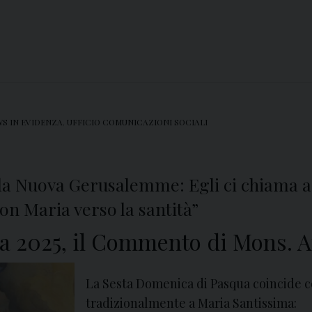
S IN EVIDENZA
,
UFFICIO COMUNICAZIONI SOCIALI
lla Nuova Gerusalemme: Egli ci chiama a 
n Maria verso la santità”
 2025, il Commento di Mons. A
La Sesta Domenica di Pasqua coincide c
tradizionalmente a Maria Santissima: