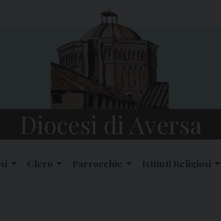
Diocesi di Aversa
si
Clero
Parrocchie
Istituti Religiosi