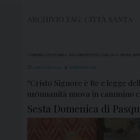
ARCHIVIO TAG:
CITTÀ SANTA
COMUNICATI STAMPA
,
DOCUMENTI DEL VESCOVO
,
NEWS
,
NEW
23 MAGGIO 2025
ADMINDIOCESI
“Cristo Signore è Re e legge de
un'umanità nuova in cammino co
Sesta Domenica di Pasqua