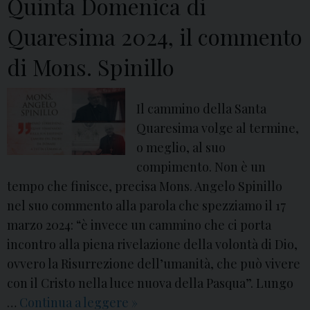
Quinta Domenica di
Quaresima 2024, il commento
di Mons. Spinillo
Il cammino della Santa
Quaresima volge al termine,
o meglio, al suo
compimento. Non è un
tempo che finisce, precisa Mons. Angelo Spinillo
nel suo commento alla parola che spezziamo il 17
marzo 2024: “è invece un cammino che ci porta
incontro alla piena rivelazione della volontà di Dio,
ovvero la Risurrezione dell’umanità, che può vivere
con il Cristo nella luce nuova della Pasqua”. Lungo
…
Continua a leggere
Q
»