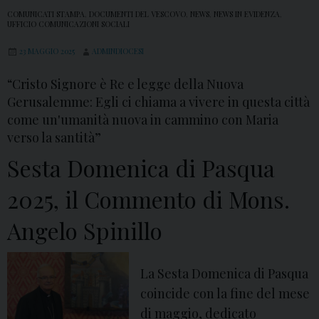
COMUNICATI STAMPA
,
DOCUMENTI DEL VESCOVO
,
NEWS
,
NEWS IN EVIDENZA
,
UFFICIO COMUNICAZIONI SOCIALI
23 MAGGIO 2025
ADMINDIOCESI
“Cristo Signore è Re e legge della Nuova
Gerusalemme: Egli ci chiama a vivere in questa città
come un'umanità nuova in cammino con Maria
verso la santità”
Sesta Domenica di Pasqua
2025, il Commento di Mons.
Angelo Spinillo
La Sesta Domenica di Pasqua
coincide con la fine del mese
di maggio, dedicato