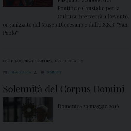
Pasquale Iacobone del
Pontificio Consiglio per la
Cultura interverrà all’evento
organizzato dal Museo Diocesano e dall’.I.S.S.R. “San
Paolo”
EVENTI
,
NEWS
,
NEWS IN EVIDENZA
,
UFFICIO LITURGICO
21 MAGGIO 2016
COMMENT
Solennità del Corpus Domini
Domenica 29 maggio 2016