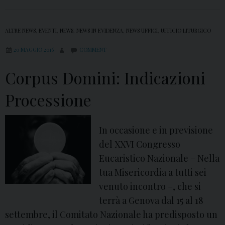
ALTRE NEWS
,
EVENTI
,
NEWS
,
NEWS IN EVIDENZA
,
NEWS UFFICI
,
UFFICIO LITURGICO
20 MAGGIO 2016
COMMENT
Corpus Domini: Indicazioni
Processione
In occasione e in previsione
del XXVI Congresso
Eucaristico Nazionale – Nella
tua Misericordia a tutti sei
venuto incontro –, che si
terrà a Genova dal 15 al 18
settembre, il Comitato Nazionale ha predisposto un