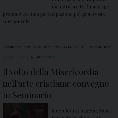
incontra la cittadinanza per
promuovere una partecipazione più generosa e
consapevole
COMUNICATI STAMPA
,
EVENTI
,
NEWS
,
NEWS IN EVIDENZA
,
UFFICIO BENI CULTURALI
23 MAGGIO 2016
COMMENT
Il volto della Misericordia
nell’arte cristiana: convegno
in Seminario
Mercoledì 25 maggio, Mons.