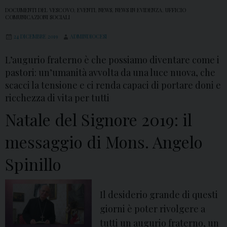
DOCUMENTI DEL VESCOVO
,
EVENTI
,
NEWS
,
NEWS IN EVIDENZA
,
UFFICIO
COMUNICAZIONI SOCIALI
24 DICEMBRE 2019
ADMINDIOCESI
L’augurio fraterno è che possiamo diventare come i
pastori: un’umanità avvolta da una luce nuova, che
scacci la tensione e ci renda capaci di portare doni e
ricchezza di vita per tutti
Natale del Signore 2019: il
messaggio di Mons. Angelo
Spinillo
Il desiderio grande di questi
giorni è poter rivolgere a
tutti un augurio fraterno, un