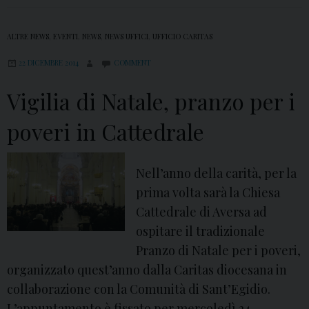
ALTRE NEWS
,
EVENTI
,
NEWS
,
NEWS UFFICI
,
UFFICIO CARITAS
22 DICEMBRE 2014
COMMENT
Vigilia di Natale, pranzo per i
poveri in Cattedrale
Nell’anno della carità, per la
prima volta sarà la Chiesa
Cattedrale di Aversa ad
ospitare il tradizionale
Pranzo di Natale per i poveri,
organizzato quest’anno dalla Caritas diocesana in
collaborazione con la Comunità di Sant’Egidio.
L’appuntamento è fissato per mercoledì 24