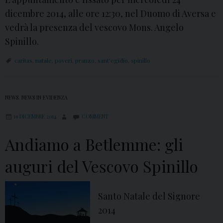
dicembre 2014, alle ore 12:30, nel Duomo di Aversa e
vedrà la presenza del vescovo Mons. Angelo
Spinillo.
caritas
,
natale
,
poveri
,
pranzo
,
sant'egidio
,
spinillo
NEWS
,
NEWS IN EVIDENZA
19 DICEMBRE 2014
COMMENT
Andiamo a Betlemme: gli
auguri del Vescovo Spinillo
Santo Natale del Signore
2014