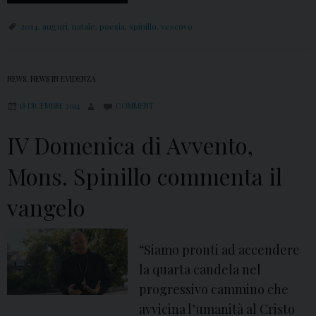
2014
,
auguri
,
natale
,
poesia
,
spinillo
,
vescovo
NEWS
,
NEWS IN EVIDENZA
18 DICEMBRE 2014
COMMENT
IV Domenica di Avvento,
Mons. Spinillo commenta il
vangelo
“Siamo pronti ad accendere
la quarta candela nel
progressivo cammino che
avvicina l’umanità al Cristo