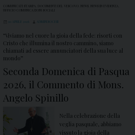
COMUNICATI STAMPA
,
DOCUMENTI DEL VESCOVO
,
NEWS
,
NEWS IN EVIDENZA
,
UFFICIO COMUNICAZIONI SOCIALI
10 APRILE 2026
ADMINDIOCESI
“Viviamo nel cuore la gioia della fede: risorti con
Cristo che illumina il nostro cammino, siamo
chiamati ad essere annunciatori della sua luce al
mondo”
Seconda Domenica di Pasqua
2026, il Commento di Mons.
Angelo Spinillo
Nella celebrazione della
veglia pasquale, abbiamo
vissuto la gioia della