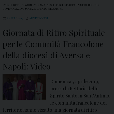
EVENTI
,
NEWS
,
NEWS IN EVIDENZA
,
NEWS UFFICI
,
UFFICIO CARITAS
,
UFFICIO
COMUNICAZIONI SOCIALI
,
UFFICIO MIGRANTES
8 APRILE 2019
ADMINDIOCESI
Giornata di Ritiro Spirituale
per le Comunità Francofone
della diocesi di Aversa e
Napoli: Video
Domenica 7 aprile 2019,
presso la Rettoria dello
Spirito Santo in Sant’Antimo,
le comunità francofone del
territorio hanno vissuto una giornata di ritiro