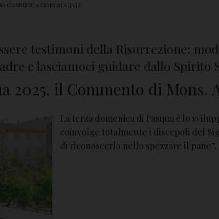
IO COMUNICAZIONI SOCIALI
ssere testimoni della Risurrezione: mode
Padre e lasciamoci guidare dallo Spirito 
a 2025, il Commento di Mons. A
La terza domenica di Pasqua è lo svilup
coinvolge totalmente i discepoli del Sig
di riconoscerlo nello spezzare il pane”.