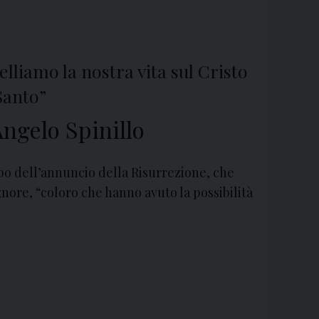
lliamo la nostra vita sul Cristo
Santo”
ngelo Spinillo
po dell’annuncio della Risurrezione, che
nore, “coloro che hanno avuto la possibilità