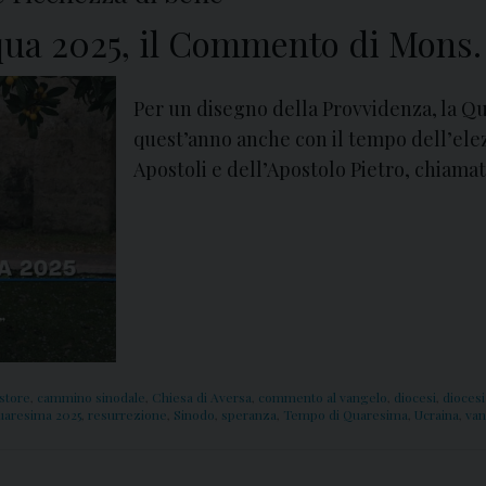
ua 2025, il Commento di Mons. 
Per un disegno della Provvidenza, la Q
quest’anno anche con il tempo dell’ele
Apostoli e dell’Apostolo Pietro, chiamat
store
,
cammino sinodale
,
Chiesa di Aversa
,
commento al vangelo
,
diocesi
,
diocesi
uaresima 2025
,
resurrezione
,
Sinodo
,
speranza
,
Tempo di Quaresima
,
Ucraina
,
van