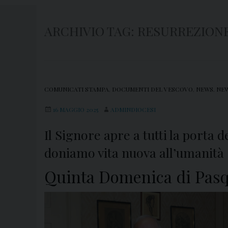
ARCHIVIO TAG:
RESURREZION
COMUNICATI STAMPA
,
DOCUMENTI DEL VESCOVO
,
NEWS
,
NEW
16 MAGGIO 2025
ADMINDIOCESI
Il Signore apre a tutti la porta
doniamo vita nuova all’umanità
Quinta Domenica di Pasq