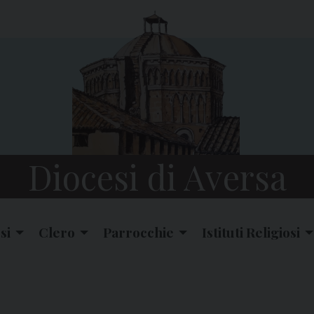
Diocesi di Aversa
si
Clero
Parrocchie
Istituti Religiosi