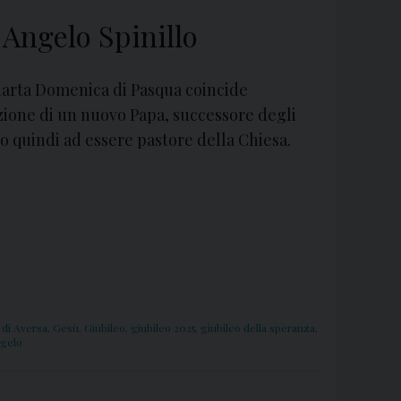
Angelo Spinillo
uarta Domenica di Pasqua coincide
zione di un nuovo Papa, successore degli
o quindi ad essere pastore della Chiesa.
 di Aversa
,
Gesù
,
Giubileo
,
giubileo 2025
,
giubileo della speranza
,
gelo