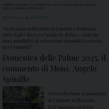
COMUNICATI STAMPA
,
DOCUMENTI DEL VESCOVO
,
NEWS
,
NEWS IN EVIDENZA
,
UFFICIO COMUNICAZIONI SOCIALI
11 APRILE 2025
ADMINDIOCESI
“Gesù passa nella storia del mondo e trasforma
tutto: Egli è davvero l'umile Re di Pace, colui che
dona possibilità di redenzione donando la sua vita
per l’umanità”
Domenica delle Palme 2025, il
commento di Mons. Angelo
Spinillo
Ci introduciamo al passaggio
del Signore nella storia
dell’umanità con il suo