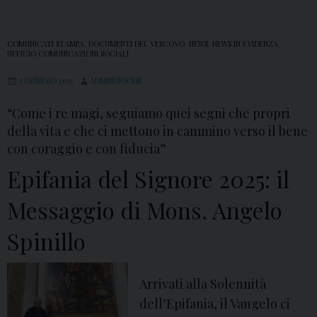
COMUNICATI STAMPA
,
DOCUMENTI DEL VESCOVO
,
NEWS
,
NEWS IN EVIDENZA
,
UFFICIO COMUNICAZIONI SOCIALI
5 GENNAIO 2025
ADMINDIOCESI
“Come i re magi, seguiamo quei segni che propri
della vita e che ci mettono in cammino verso il bene
con coraggio e con fiducia”
Epifania del Signore 2025: il
Messaggio di Mons. Angelo
Spinillo
Arrivati alla Solennità
dell’Epifania, il Vangelo ci