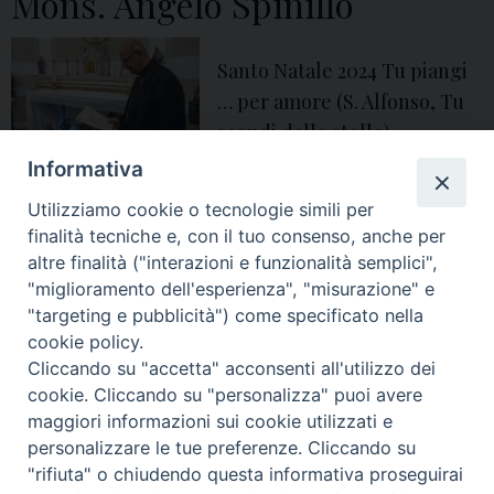
Mons. Angelo Spinillo
Santo Natale 2024 Tu piangi
… per amore (S. Alfonso, Tu
scendi dalle stelle)
Informativa
angelo spinillo
,
aversa
,
Chiesa di Aversa
,
diocesi di Aversa
,
Gesù
,
gesù
bambino
,
guerra
,
natale
,
Natale 2024
,
Natività
,
pace
,
santo natale
,
Santo Natale
Utilizziamo cookie o tecnologie simili per
2024
,
spinillo
,
ucsaversa
,
vescovo
,
vescovo di Aversa
finalità tecniche e, con il tuo consenso, anche per
altre finalità ("interazioni e funzionalità semplici",
"miglioramento dell'esperienza", "misurazione" e
« Pagina precedente
Pagina successiva »
"targeting e pubblicità") come specificato nella
cookie policy.
Cliccando su "accetta" acconsenti all'utilizzo dei
© 2018 Diocesi di Aversa
cookie. Cliccando su "personalizza" puoi avere
maggiori informazioni sui cookie utilizzati e
personalizzare le tue preferenze. Cliccando su
"rifiuta" o chiudendo questa informativa proseguirai