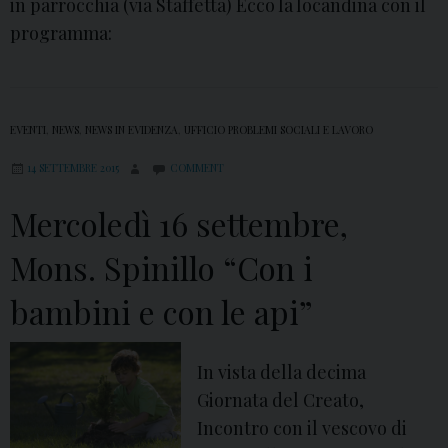
in parrocchia (via Staffetta) Ecco la locandina con il
programma:
EVENTI
,
NEWS
,
NEWS IN EVIDENZA
,
UFFICIO PROBLEMI SOCIALI E LAVORO
14 SETTEMBRE 2015
COMMENT
Mercoledì 16 settembre,
Mons. Spinillo “Con i
bambini e con le api”
In vista della decima
Giornata del Creato,
Incontro con il vescovo di