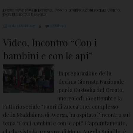
EVENTI
,
NEWS
,
NEWS IN EVIDENZA
,
UFFICIO COMUNICAZIONI SOCIALI
,
UFFICIO
PROBLEMI SOCIALI E LAVORO
21 SETTEMBRE 2015
COMMENT
Video, Incontro “Con i
bambini e con le api”
In preparazione della
decima Giornata Nazionale
per la Custodia del Creato,
mercoledì 16 settembre la
Fattoria sociale “Fuori di Zucca”, nel complesso
della Maddalena di Aversa, ha ospitato l’incontro sul
tema “Con i bambini e con le api”. L’appuntamento,
che ha visto la presenza di Mons. Angelo Spinillo, è