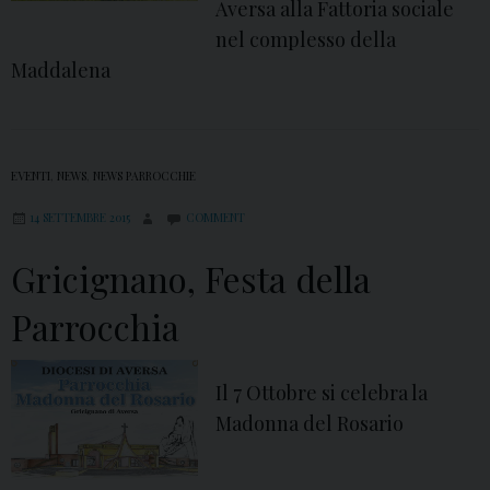
Aversa alla Fattoria sociale
nel complesso della
Maddalena
EVENTI
,
NEWS
,
NEWS PARROCCHIE
14 SETTEMBRE 2015
COMMENT
Gricignano, Festa della
Parrocchia
Il 7 Ottobre si celebra la
Madonna del Rosario