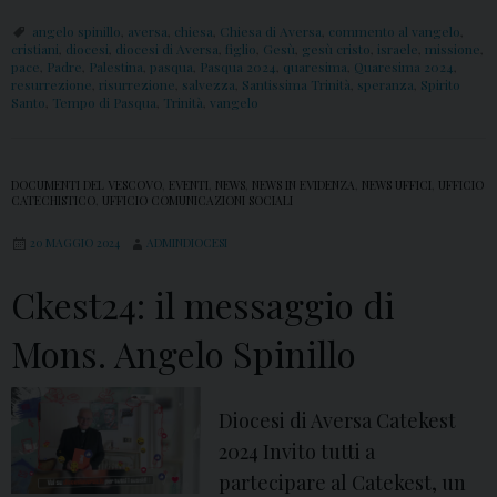
.
angelo spinillo
,
aversa
,
chiesa
,
Chiesa di Aversa
,
commento al vangelo
,
cristiani
,
diocesi
,
diocesi di Aversa
,
figlio
,
Gesù
,
gesù cristo
,
israele
,
missione
,
S
pace
,
Padre
,
Palestina
,
pasqua
,
Pasqua 2024
,
quaresima
,
Quaresima 2024
,
resurrezione
,
risurrezione
,
salvezza
,
Santissima Trinità
,
speranza
,
Spirito
p
Santo
,
Tempo di Pasqua
,
Trinità
,
vangelo
i
n
i
DOCUMENTI DEL VESCOVO
,
EVENTI
,
NEWS
,
NEWS IN EVIDENZA
,
NEWS UFFICI
,
UFFICIO
CATECHISTICO
,
UFFICIO COMUNICAZIONI SOCIALI
l
l
20 MAGGIO 2024
ADMINDIOCESI
o
Ckest24: il messaggio di
Mons. Angelo Spinillo
Diocesi di Aversa Catekest
2024 Invito tutti a
partecipare al Catekest, un