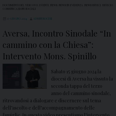
DOCUMENTI DEL VESCOVO
,
EVENTI
,
NEWS
,
NEWS IN EVIDENZA
,
NEWS UFFICI
,
UFFICIO
COMUNICAZIONI SOCIALI
17 GIUGNO 2024
ADMINDIOCESI
Aversa, Incontro Sinodale “In
cammino con la Chiesa”:
Intervento Mons. Spinillo
Sabato 15 giugno 2024 la
diocesi di Aversa ha vissuto la
seconda tappa del terzo
anno del cammino sinodale,
ritrovandosi a dialogare e discernere sul tema
dell’ascolto e dell’accompagnamento delle
famiglie. In questo video presentiamo l’intervento